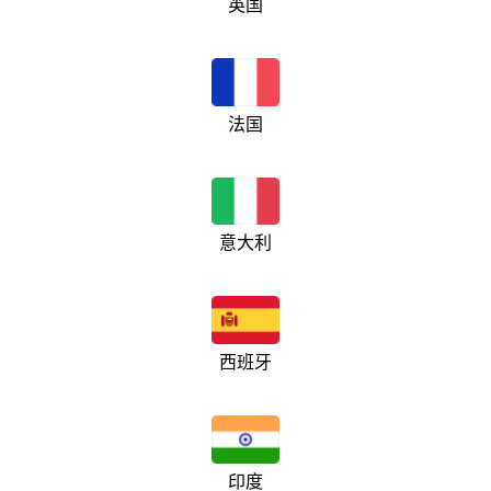
英国
法国
意大利
西班牙
印度