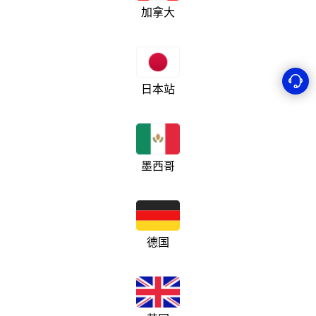
加拿大
日本站
墨西哥
德国