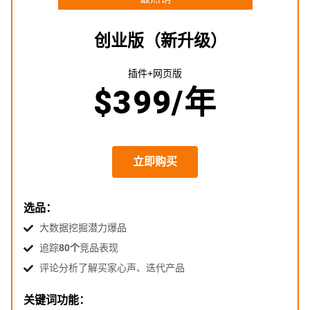
创业版（新升级）
插件+网页版
$
399
/年
立即购买
选品：
大数据挖掘潜力爆品
追踪
80个
竞品表现
评论分析了解买家心声、迭代产品
关键词功能：