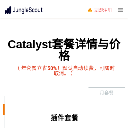
立即注册
Catalyst套餐详情与价
格
（ 年套餐立省50%！默认自动续费，可随时
取消。 ）
月套餐
年套餐
插件套餐