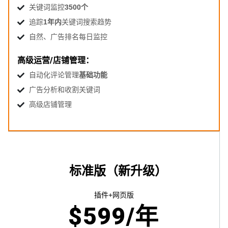
关键词监控
3500个
追踪
1年内
关键词搜索趋势
自然、广告排名每日监控
高级运营/店铺管理：
自动化评论管理
基础功能
广告分析和收割关键词
高级店铺管理
标准版（新升级）
插件+网页版
$
599
/年