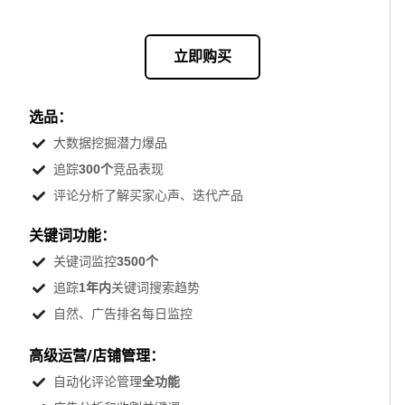
立即购买
选品：
大数据挖掘潜力爆品
追踪
300个
竞品表现
评论分析了解买家心声、迭代产品
关键词功能：
关键词监控
3500个
追踪
1年内
关键词搜索趋势
自然、广告排名每日监控
高级运营/店铺管理：
自动化评论管理
全功能