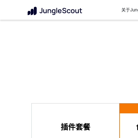
关于Jung
插件套餐