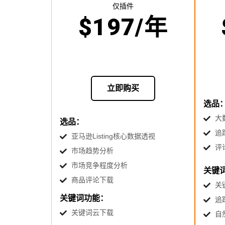
仅插件
$197/年
立即购买
选品
大
选品：
追
亚马逊Listing核心数据透视
评
市场趋势分析
市场竞争程度分析
关键
商品评论下载
关
关键词功能：
追
关键词云下载
自