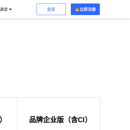
登录
立即注册
习课堂
）
品牌企业版（含CI）