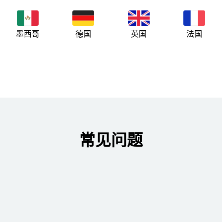
墨西哥
德国
英国
法国
常见问题