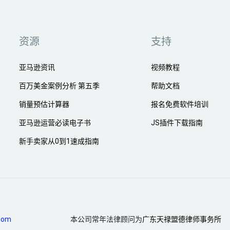
资源
支持
亚马逊资讯
视频教程
百万美金案例分析 第五季
帮助文档
销量预估计算器
报名免费软件培训
亚马逊运营必读电子书
JS插件下载指南
新手卖家从0到1速成指南
com
本公司常年法律顾问为
广东天禄盟德律师事务所