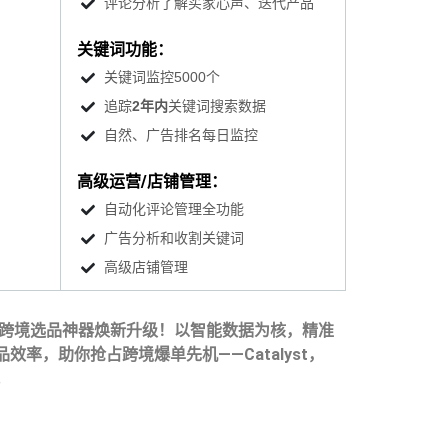
评论分析了解买家心声、迭代产品
关键词功能：
关键词监控5000个
追踪
2年内
关键词搜索数据
自然、广告排名每日监控
高级运营/店铺管理：
自动化评论管理全功能
广告分析和收割关键词
高级店铺管理
alyst，跨境选品神器焕新升级！以智能数据为核，精准
率，助你抢占跨境爆单先机——Catalyst，
。