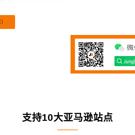
言）
支持10大亚马逊站点