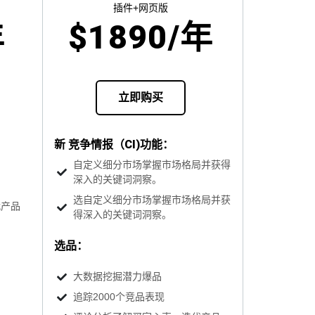
插件+网页版
$
1890
/年
年
立即购买
新 竞争情报（CI)功能：
自定义细分市场掌握市场格局并获得
深入的关键词洞察。
选自定义细分市场掌握市场格局并获
代产品
得深入的关键词洞察。
选品：
大数据挖掘潜力爆品
追踪2000个竞品表现