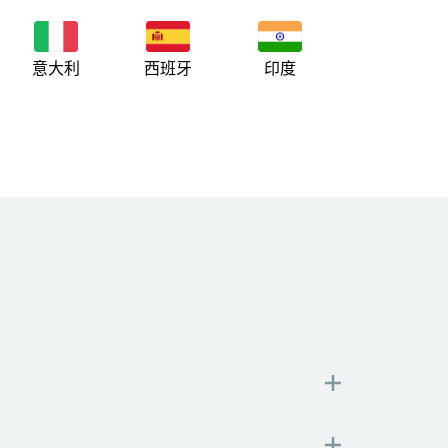
意大利
西班牙
印度